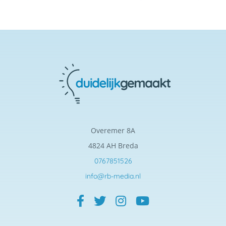
Overemer 8A
4824 AH Breda
0767851526
info@rb-media.nl